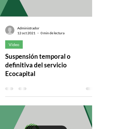
Administrador
12 oct 2021
0 min de lectura
Video
Suspensión temporal o
definitiva del servicio
Ecocapital