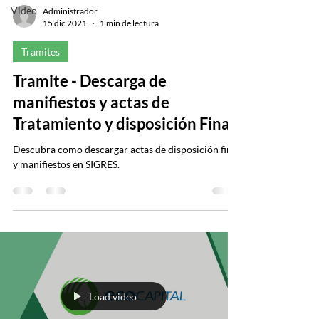
Video
Administrador
15 dic 2021
1 min de lectura
Tramites
Tramite - Descarga de
manifiestos y actas de
Tratamiento y disposición Final
Descubra como descargar actas de disposición final
y manifiestos en SIGRES.
Load video