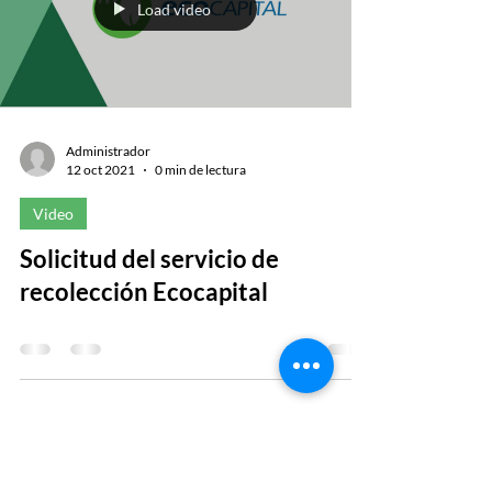
Load video
Administrador
12 oct 2021
0 min de lectura
Video
Solicitud del servicio de
recolección Ecocapital