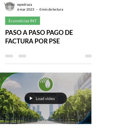
Video
wpedraza
6 mar 2023
0 min de lectura
Econoticias INT
PASO A PASO PAGO DE
FACTURA POR PSE
Load video