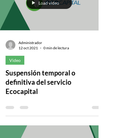
Load video
Administrador
12 oct 2021
0 min de lectura
Video
Suspensión temporal o
definitiva del servicio
Ecocapital