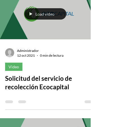
Load video
Administrador
12 oct 2021
0 min de lectura
Video
Solicitud del servicio de
recolección Ecocapital