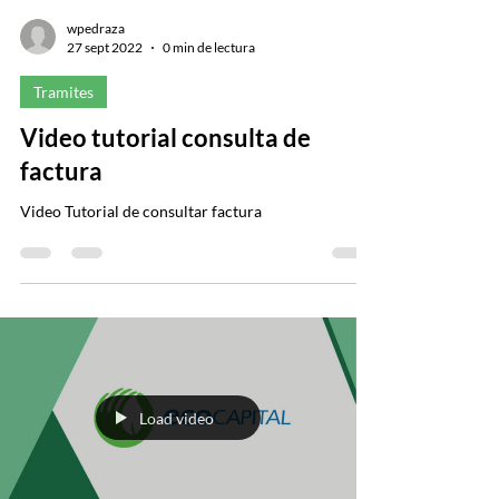
wpedraza
27 sept 2022
0 min de lectura
Tramites
Video tutorial consulta de
factura
Video Tutorial de consultar factura
Load video