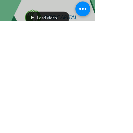
Load video
Administrador
12 oct 2021
0 min de lectura
Video
Actualización de Datos en
Sigres