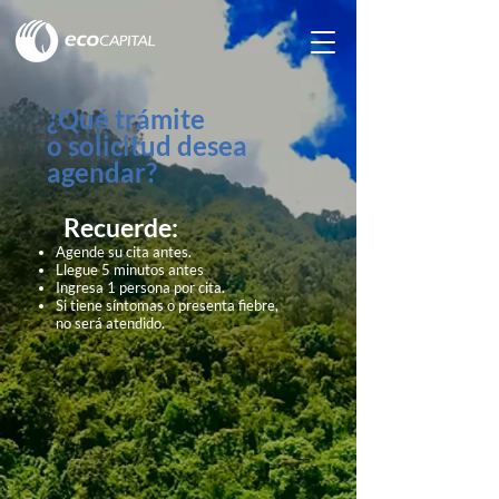
¿Qué trámite
o solicitud desea
agendar?
Recuerde:
Agende su cita antes.
Llegue 5 minutos antes
Ingresa 1 persona por cita.
Si tiene síntomas o presenta fiebre,
no será atendido.