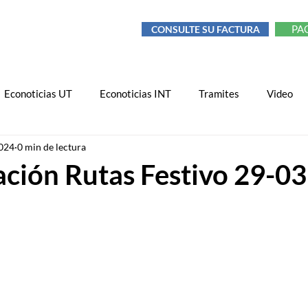
PA
CONSULTE SU FACTURA
TORIA DE RESIDUOS
MÁS
Econoticias UT
Econoticias INT
Tramites
Video
024
0 min de lectura
ción Rutas Festivo 29-0