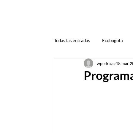
HOME
ZONA CLIENTES
DECLARA
Todas las entradas
Ecobogota
wpedraza
18 mar 2
Programa