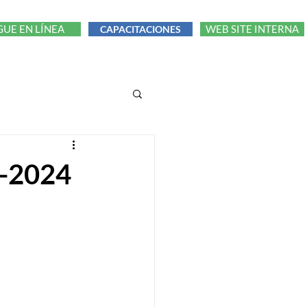
GUE EN LÍNEA
WEB SITE INTERNA
CAPACITACIONES
3-2024