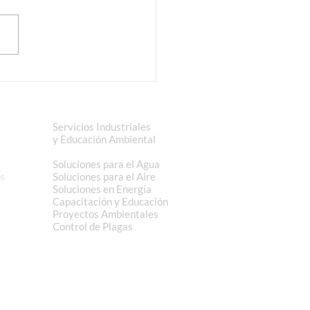
ramación Rutas Festivo
0-2025
Servicios Industriales
de
y Educación Ambiental
Soluciones para el Agua
os
Soluciones para el Aire
Soluciones en Energía
Capacitación y Educación
Proyectos Ambientales
Control de Plagas