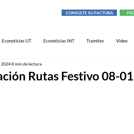
PA
CONSULTE SU FACTURA
TORIA DE RESIDUOS
MÁS
Econoticias UT
Econoticias INT
Tramites
Video
e 2024
0 min de lectura
ción Rutas Festivo 08-0