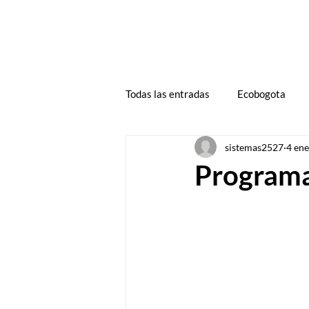
HOME
ZONA CLIENTES
DECLARA
Todas las entradas
Ecobogota
sistemas2527
4 en
Programa