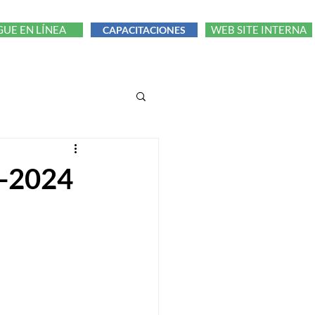
GUE EN LÍNEA
WEB SITE INTERNA
CAPACITACIONES
1-2024