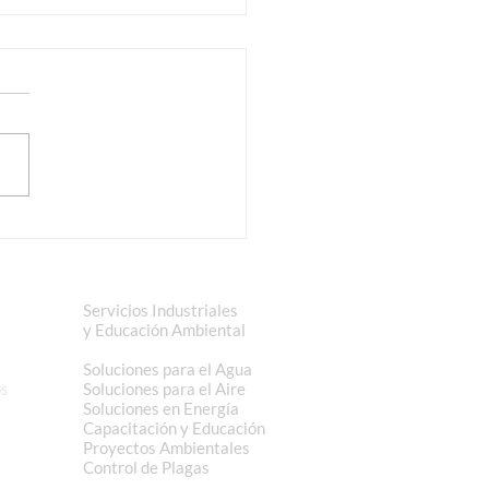
ramación Rutas Festivo
0-2025
Servicios Industriales
de
y Educación Ambiental
Soluciones para el Agua
os
Soluciones para el Aire
Soluciones en Energía
Capacitación y Educación
Proyectos Ambientales
Control de Plagas