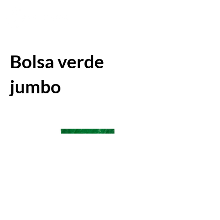
Bolsa verde
jumbo